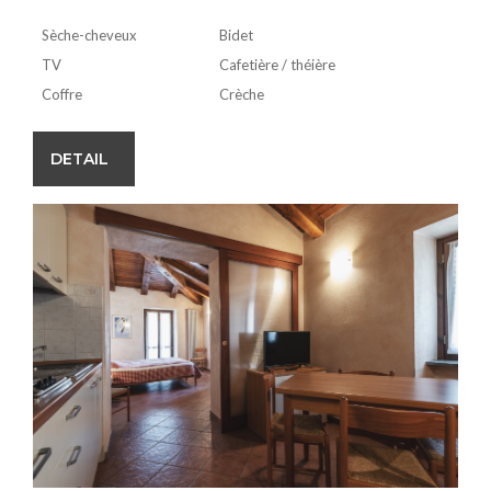
Sèche-cheveux
Bidet
TV
Cafetière / théière
Coffre
Crèche
DETAIL