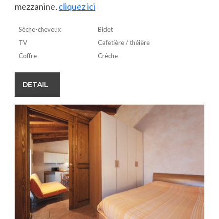
mezzanine,
cliquez ici
Sèche-cheveux
Bidet
TV
Cafetière / théière
Coffre
Crèche
DETAIL