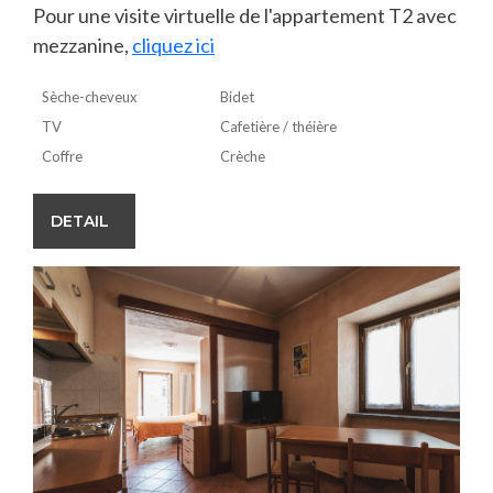
Pour une visite virtuelle de l'appartement T2 avec
mezzanine,
cliquez ici
Sèche-cheveux
Bidet
TV
Cafetière / théière
Coffre
Crèche
DETAIL