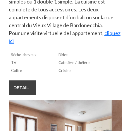
simples ou 1 double 1 simple. La cuisine est
complete de tous accessoires. Les deux
appartements disposent d’un balcon sur la rue
central du Vieux Village de Bardonecchia.
Pour une visite virtuelle de l'appartement,
cliquez
ici
Sèche-cheveux
Bidet
TV
Cafetière / théière
Coffre
Crèche
DETAIL